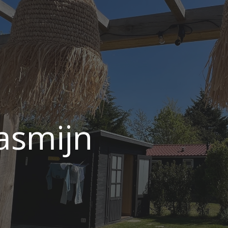
ip to main content
Skip to navigat
asmijn