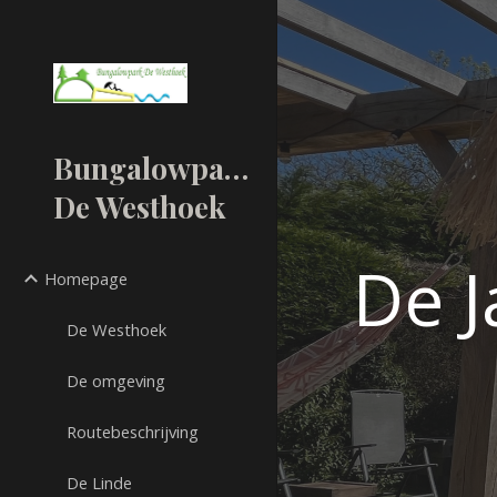
Sk
Bungalowpark
De Westhoek
De J
Homepage
De Westhoek
De omgeving
Routebeschrijving
De Linde