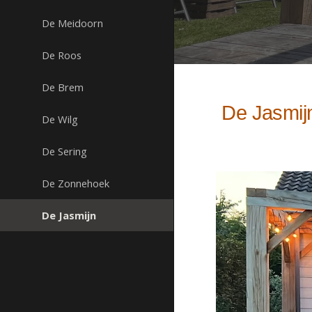
De Meidoorn
De Roos
De Brem
De Jasmij
De Wilg
De Sering
De Zonnehoek
De Jasmijn